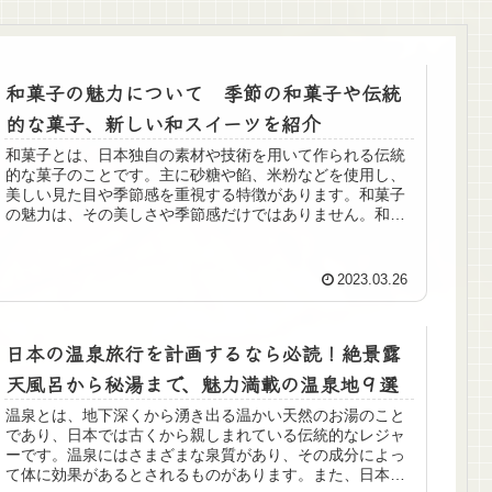
和菓子の魅力について 季節の和菓子や伝統
的な菓子、新しい和スイーツを紹介
和菓子とは、日本独自の素材や技術を用いて作られる伝統
的な菓子のことです。主に砂糖や餡、米粉などを使用し、
美しい見た目や季節感を重視する特徴があります。和菓子
の魅力は、その美しさや季節感だけではありません。和菓
子は、素材の味や風味を生かした上品な味わいが特徴で、
心を豊かにする和の精神や美意識も感じられます。また、
和菓子は日本の文化や歴史と深く結びついており、季節感
2023.03.26
や行事に合わせた和菓子の習慣も根付いています。次に、
和菓子の歴史や文化について紹介します。和菓子の歴史
は、奈良時代や平安時代に遡ります。当時は、中国から伝
日本の温泉旅行を計画するなら必読！絶景露
わった技術や素材をもとに、和の感性を取り入れた和菓子
が作られていました。その後、鎌倉時代になると、茶の湯
天風呂から秘湯まで、魅力満載の温泉地９選
や禅などの文化が栄え、和菓子もさらに発展しました。江
戸時代には、茶道が隆盛となり、茶請けとしての和菓子の
温泉とは、地下深くから湧き出る温かい天然のお湯のこと
需要が高まりました。現代においても、和菓子は日本の文
であり、日本では古くから親しまれている伝統的なレジャ
化や伝統の一部として、多くの人々に愛されています。
ーです。温泉にはさまざまな泉質があり、その成分によっ
て体に効果があるとされるものがあります。また、日本の