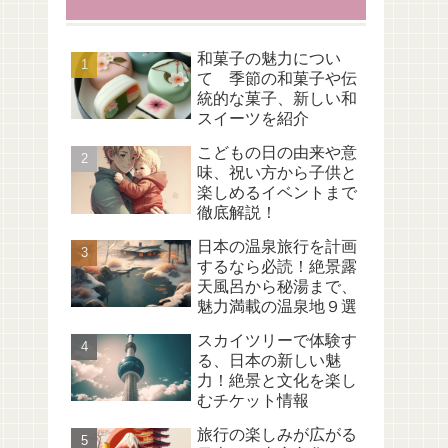
和菓子の魅力につい
て 季節の和菓子や伝
統的な菓子、新しい和
スイーツを紹介
こどもの日の由来や意
味、祝い方から子供と
楽しめるイベントまで
徹底解説！
日本の温泉旅行を計画
するなら必読！絶景露
天風呂から秘湯まで、
魅力満載の温泉地９選
スカイツリーで体験す
る、日本の新しい魅
力！絶景と文化を楽し
むチケット情報
旅行の楽しみが広がる