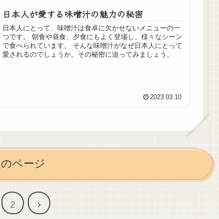
します。 お米が持つ重要性や魅力について、改めて考える
日本人が愛する味噌汁の魅力の秘密
きっかけとなることを期待しています。
日本人にとって、味噌汁は食卓に欠かせないメニューの一
つです。 朝食や昼食、夕食にもよく登場し、様々なシーン
で食べられています。 そんな味噌汁がなぜ日本人にとって
愛されるのでしょうか。その秘密に迫ってみましょう。
2023.03.10
次のページ
2