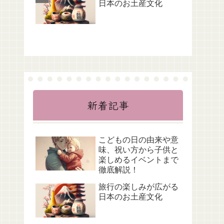
日本のお土産文化
新着記事
こどもの日の由来や意
味、祝い方から子供と
楽しめるイベントまで
徹底解説！
旅行の楽しみが広がる
日本のお土産文化