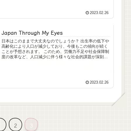
2023.02.26
Japan Through My Eyes
日本はこのままで大丈夫なのでしょうか？ 出生率の低下や
高齢化により人口が減少しており、今後もこの傾向が続く
ことが予想されます。 このため、労働力不足や社会保障制
度の改革など、人口減少に伴う様々な社会的課題が深刻化
する可能性が・・・ 令和生まれの子供たちが今より住みよ
い日本にする日本の魅力を紹介し、活性化に尽力したい。
2023.02.26
1
2
3