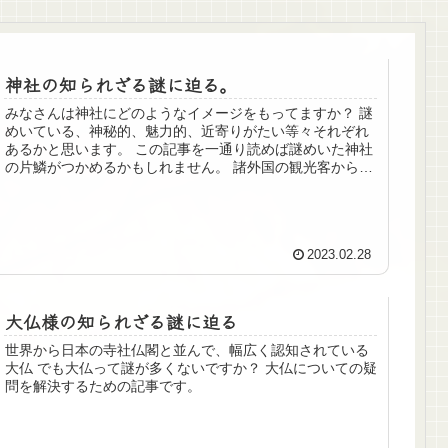
神社の知られざる謎に迫る。
みなさんは神社にどのようなイメージをもってますか？ 謎
めいている、神秘的、魅力的、近寄りがたい等々それぞれ
あるかと思います。 この記事を一通り読めば謎めいた神社
の片鱗がつかめるかもしれません。 諸外国の観光客からも
人気の高い神社についてぜひ知ってください。
2023.02.28
大仏様の知られざる謎に迫る
世界から日本の寺社仏閣と並んで、幅広く認知されている
大仏 でも大仏って謎が多くないですか？ 大仏についての疑
問を解決するための記事です。