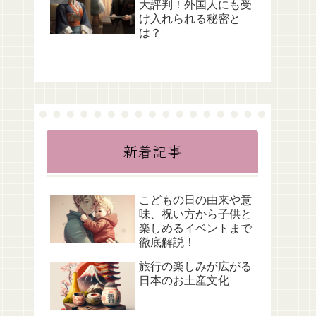
大評判！外国人にも受
け入れられる秘密と
は？
新着記事
こどもの日の由来や意
味、祝い方から子供と
楽しめるイベントまで
徹底解説！
旅行の楽しみが広がる
日本のお土産文化