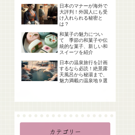
日本のマナーが海外で
大評判！外国人にも受
け入れられる秘密と
は？
和菓子の魅力につい
て 季節の和菓子や伝
統的な菓子、新しい和
スイーツを紹介
日本の温泉旅行を計画
するなら必読！絶景露
天風呂から秘湯まで、
魅力満載の温泉地９選
カテゴリー