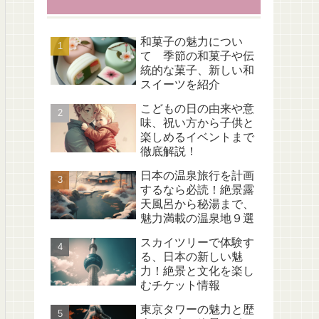
和菓子の魅力につい
て 季節の和菓子や伝
統的な菓子、新しい和
スイーツを紹介
こどもの日の由来や意
味、祝い方から子供と
楽しめるイベントまで
徹底解説！
日本の温泉旅行を計画
するなら必読！絶景露
天風呂から秘湯まで、
魅力満載の温泉地９選
スカイツリーで体験す
る、日本の新しい魅
力！絶景と文化を楽し
むチケット情報
東京タワーの魅力と歴