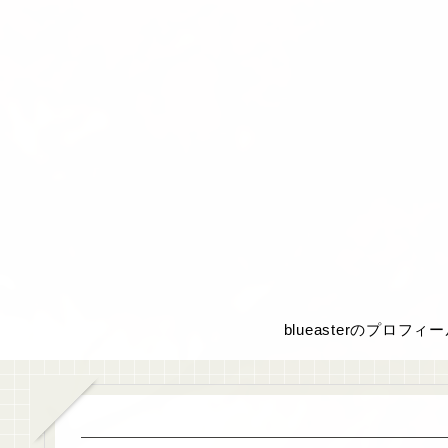
blueasterのプロフィ