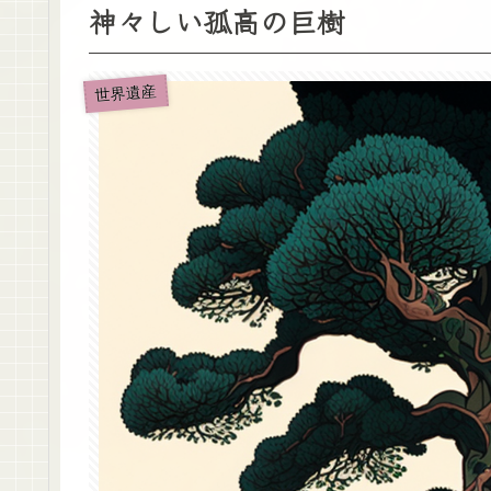
神々しい孤高の巨樹
世界遺産