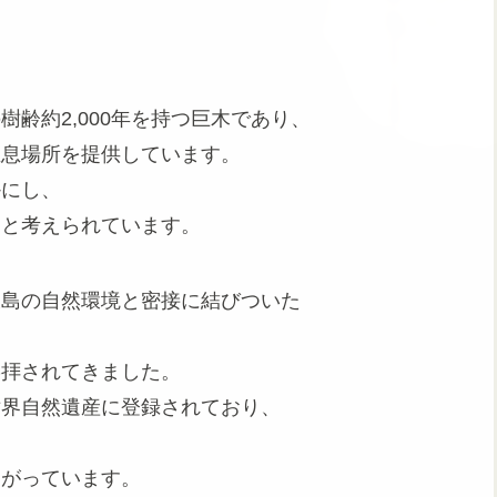
齢約2,000年を持つ巨木であり、
生息場所を提供しています。
かにし、
ると考えられています。
久島の自然環境と密接に結びついた
。
崇拝されてきました。
世界自然遺産に登録されており、
ながっています。