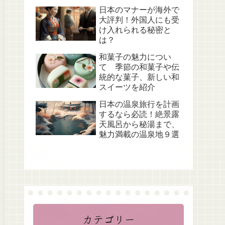
日本のマナーが海外で
大評判！外国人にも受
け入れられる秘密と
は？
和菓子の魅力につい
て 季節の和菓子や伝
統的な菓子、新しい和
スイーツを紹介
日本の温泉旅行を計画
するなら必読！絶景露
天風呂から秘湯まで、
魅力満載の温泉地９選
カテゴリー