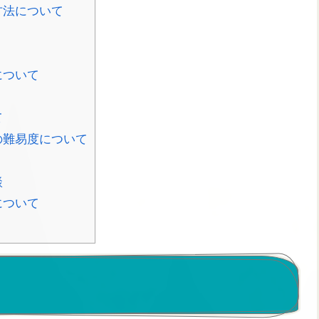
方法について
について
て
の難易度について
談
について