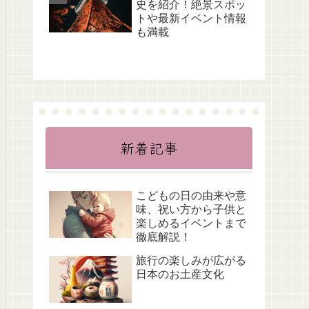
史を紹介！絶景スポッ
トや最新イベント情報
も満載
新着記事
こどもの日の由来や意
味、祝い方から子供と
楽しめるイベントまで
徹底解説！
旅行の楽しみが広がる
日本のお土産文化