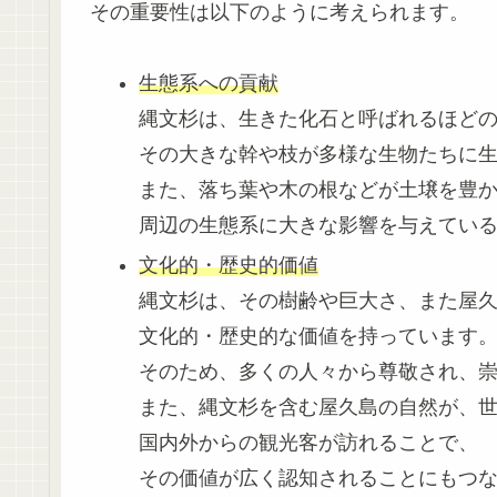
その重要性は以下のように考えられます。
生態系への貢献
縄文杉は、生きた化石と呼ばれるほどの樹
その大きな幹や枝が多様な生物たちに
また、落ち葉や木の根などが土壌を豊
周辺の生態系に大きな影響を与えてい
文化的・歴史的価値
縄文杉は、その樹齢や巨大さ、また屋
文化的・歴史的な価値を持っています
そのため、多くの人々から尊敬され、
また、縄文杉を含む屋久島の自然が、
国内外からの観光客が訪れることで、
その価値が広く認知されることにもつ