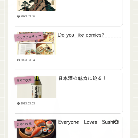
2023.03.06
Do you like comics?
ポップカルチャー
2023.03.04
日本酒の魅力に迫る！
日本の文化
2023.03.03
Everyone Loves Sushi💞
日本の文化