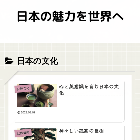
日本の文化
心と美意識を育む日本の文
伝統文化
化
2023.03.07
神々しい孤高の巨樹
世界遺産