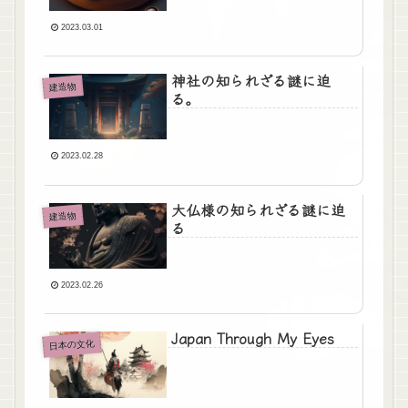
2023.03.01
神社の知られざる謎に迫
建造物
る。
2023.02.28
大仏様の知られざる謎に迫
建造物
る
2023.02.26
Japan Through My Eyes
日本の文化